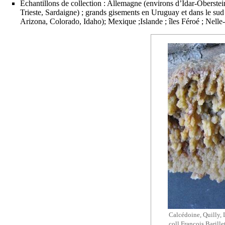
Échantillons de collection : Allemagne (environs d’Idar-Oberstei
Trieste, Sardaigne) ; grands gisements en Uruguay et dans le su
Arizona, Colorado, Idaho); Mexique ;Islande ; îles Féroé ; Nel
Calcédoine, Quilly, 
coll François Barillet