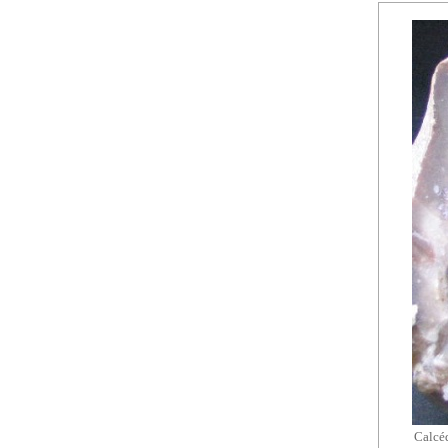
Calcéd