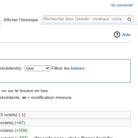
Se connecter
Rechercher
Afficher l’historique
Aide
précédents) :
Filtrer les
balises
:
 ou sur le bouton en bas.
précédente,
m
= modification mineure.
3 octets)
(-1)
octets)
(+47)
octets)
(+104)