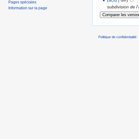
(
actu
| diff)
Pages spéciales
subdivision de l'
Information sur la page
Politique de confidentialité