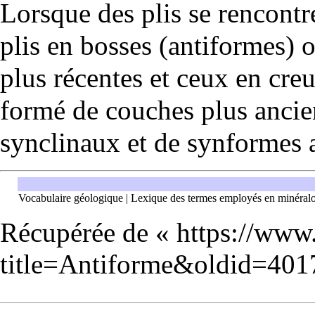
Lorsque des plis se rencontr
plis en bosses (antiformes) 
plus récentes et ceux en cre
formé de couches plus ancien
synclinaux et de synformes a
Vocabulaire géologique
|
Lexique des termes employés en minéral
Récupérée de «
https://www
title=Antiforme&oldid=401