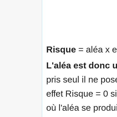
Risque
= aléa x e
L'aléa est donc 
pris seul il ne po
effet Risque = 0 
où l'aléa se produi