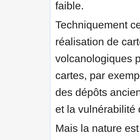
faible.
Techniquement cel
réalisation de car
volcanologiques p
cartes, par exempl
des dépôts ancien
et la vulnérabilité
Mais la nature es