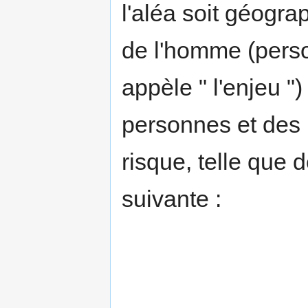
l'aléa soit géogr
de l'homme (person
appèle " l'enjeu ")
personnes et des 
risque, telle que 
suivante :