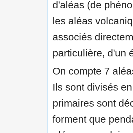
d'aléas (de phéno
les aléas volcaniq
associés directem
particulière, d'un 
On compte 7 aléa
Ils sont divisés e
primaires sont dé
forment que penda