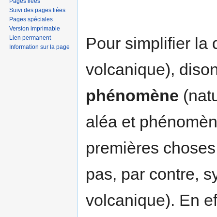
Pages liées
Suivi des pages liées
Pages spéciales
Version imprimable
Pour simplifier la 
Lien permanent
Information sur la page
volcanique), dison
phénomène
(natu
aléa et phénomèn
premières choses à
pas, par contre, s
volcanique). En ef