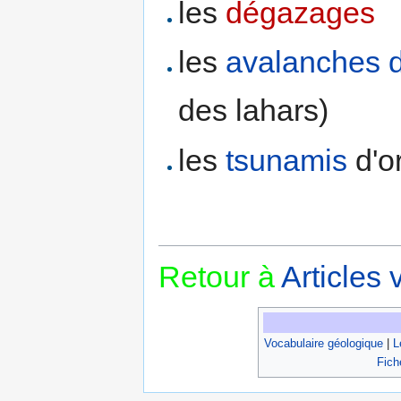
les
dégazages
les
avalanches d
des lahars)
les
tsunamis
d'o
Retour à
Articles
Vocabulaire géologique
|
L
Fich