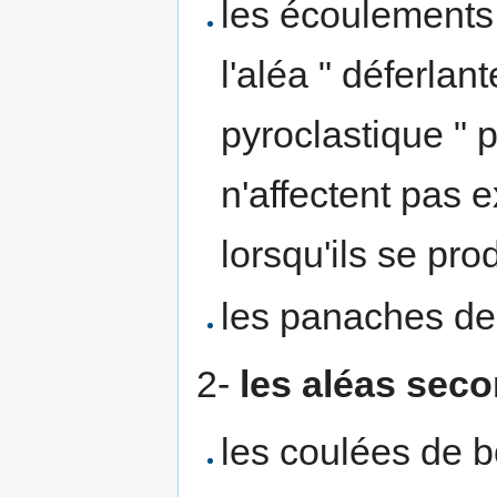
les écoulement
l'aléa " déferlan
pyroclastique " p
n'affectent pas
lorsqu'ils se pro
les panaches d
2-
les aléas sec
les coulées de 