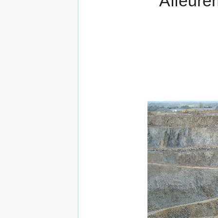
Affeurem