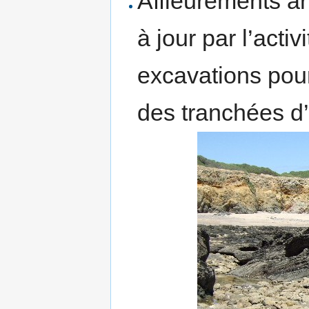
Affleurements art
à jour par l’acti
excavations pour
des tranchées d