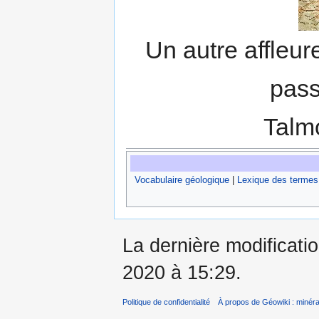
Un autre affleur
pass
Talmo
Vocabulaire géologique
|
Lexique des termes
La dernière modificati
2020 à 15:29.
Politique de confidentialité
À propos de Géowiki : minérau