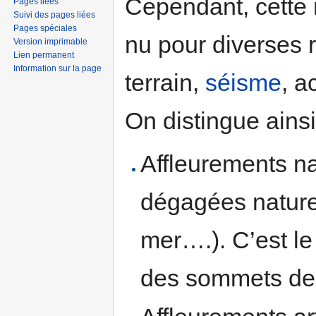
Cependant, cette 
Pages liées
Suivi des pages liées
Pages spéciales
nu pour diverses 
Version imprimable
Lien permanent
Information sur la page
terrain,
séisme
, a
On distingue ainsi
Affleurements na
dégagées naturel
mer….). C’est le
des sommets de