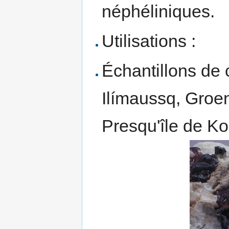
néphéliniques.
Utilisations :
Échantillons de c
Ilímaussq, Groen
Presqu'île de Ko