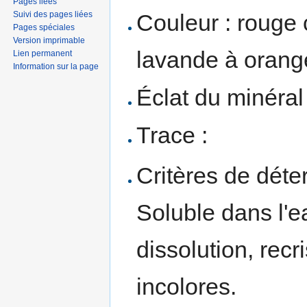
Pages liées
Suivi des pages liées
Couleur : rouge 
Pages spéciales
Version imprimable
lavande à orang
Lien permanent
Information sur la page
Éclat du minéral 
Trace :
Critères de déte
Soluble dans l'e
dissolution, recr
incolores.