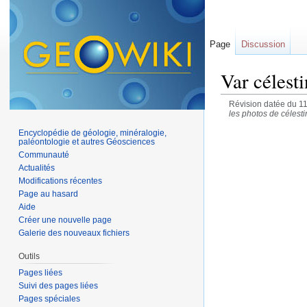
Page
Discussion
Var célest
Révision datée du 1
les photos de célesti
Encyclopédie de géologie, minéralogie,
paléontologie et autres Géosciences
Communauté
Actualités
Modifications récentes
Page au hasard
Aide
Créer une nouvelle page
Galerie des nouveaux fichiers
Outils
Pages liées
Suivi des pages liées
Pages spéciales