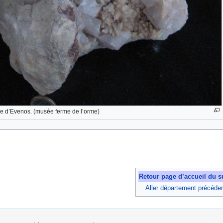
ne d’Evenos. (musée ferme de l’orme)
Retour page d’accueil du s
Aller département précéde