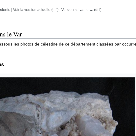
dente | Voir la version actuelle (diff) | Version suivante → (diff)
rechercher
ns le Var
essous les photos de célestine de ce département classées par occurren
os