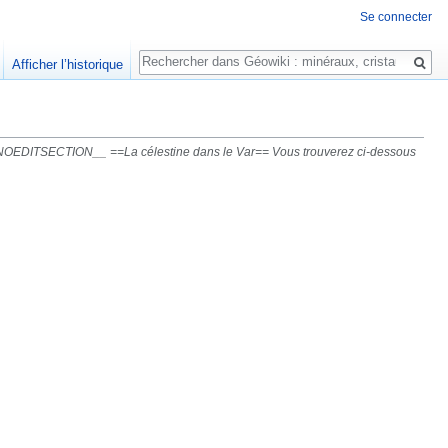
Se connecter
Rechercher
Afficher l’historique
_NOEDITSECTION__ ==La célestine dans le Var== Vous trouverez ci-dessous