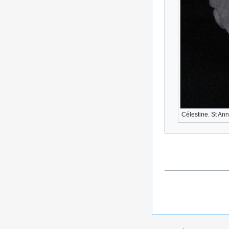
Célestine. St An