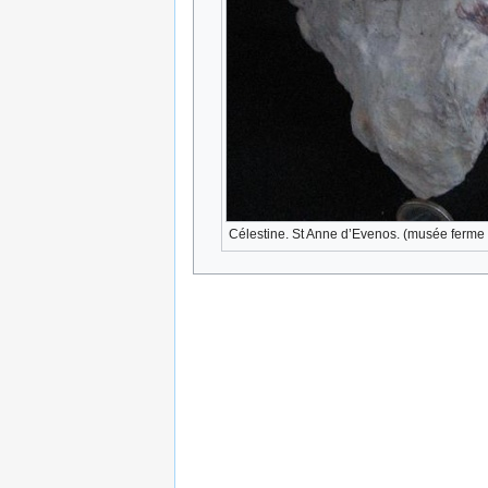
Célestine. St Anne d’Evenos. (musée ferme 