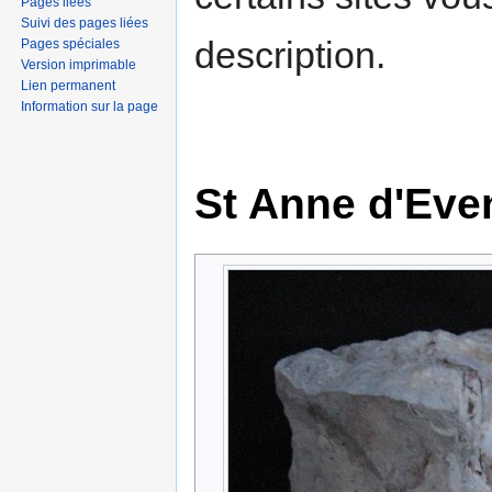
Pages liées
Suivi des pages liées
description.
Pages spéciales
Version imprimable
Lien permanent
Information sur la page
St Anne d'Eve