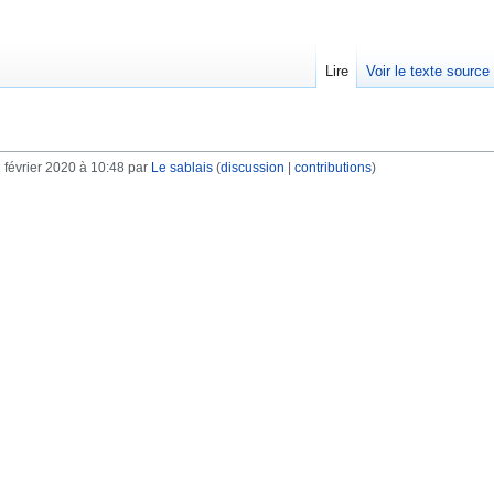
Lire
Voir le texte source
 février 2020 à 10:48 par
Le sablais
(
discussion
|
contributions
)