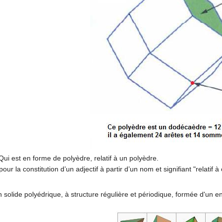
Qui est en forme de polyèdre, relatif à un polyèdre.
 pour la constitution d’un adjectif à partir d’un nom et signifiant "relat
n solide polyédrique, à structure régulière et périodique, formée d'un