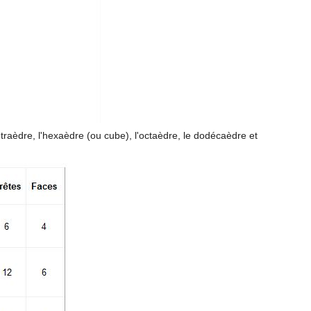
tétraèdre, l'hexaèdre (ou cube), l'octaèdre, le dodécaèdre et