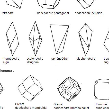
inéraux :