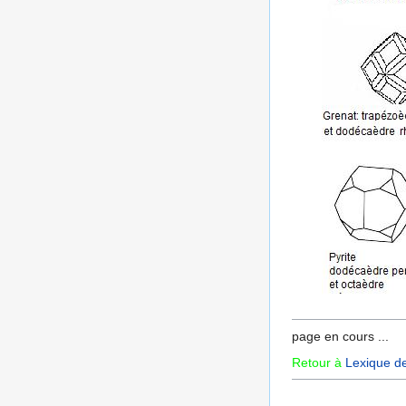
page en cours ...
Retour à
Lexique d