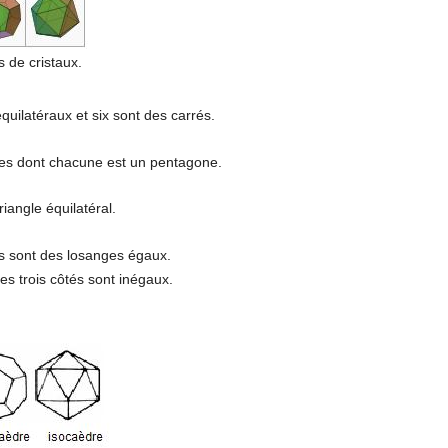
 de cristaux.
quilatéraux et six sont des carrés.
es dont chacune est un pentagone.
angle équilatéral.
s sont des losanges égaux.
es trois côtés sont inégaux.