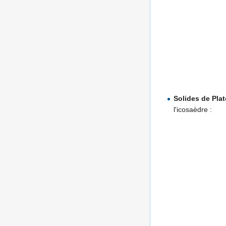
Solides de Pla
l'icosaèdre :