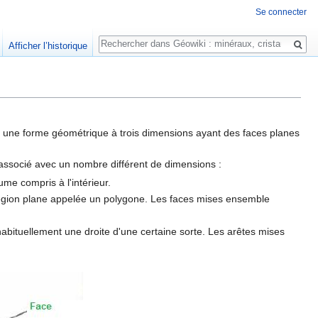
Se connecter
Rechercher
Afficher l’historique
st une forme géométrique à trois dimensions ayant des faces planes
n associé avec un nombre différent de dimensions :
ume compris à l'intérieur.
e région plane appelée un polygone. Les faces mises ensemble
habituellement une droite d'une certaine sorte. Les arêtes mises