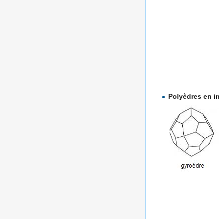
Polyèdres en i