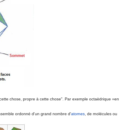
if à cette chose, propre à cette chose". Par exemple octaèdrique =en
 ensemble ordonné d'un grand nombre d'
atomes
, de molécules ou