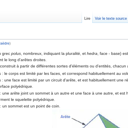
Lire
Voir le texte source
raèdre
)
rechercher
u grec
polus
, nombreux, indiquant la pluralité, et
hedra
, face - base) e
t le long d'arêtes droites.
construit à partir de différentes sortes d'éléments ou d'entités, chacu
: le corps est limité par les faces, et correspond habituellement au vol
 : une face est limité par un circuit d'arête, et est habituellement un
urface polyédrique.
: une arête joint un sommet à un autre et une face à une autre, et est 
ment le squelette polyédrique.
: un sommet est un point de coin.