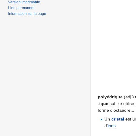
Version imprimable
Lien permanent
Information sur la page
polyédrique
(adj.) 
-ique
suffixe utilisé
forme d'octaèdre...
Un
cristal
est u
d'
ions
.