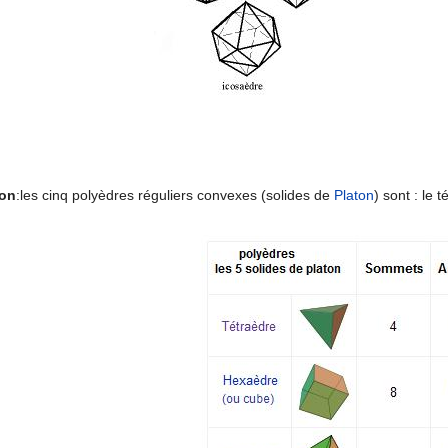
ton
:les cinq polyèdres réguliers convexes (solides de
Platon
) sont : le 