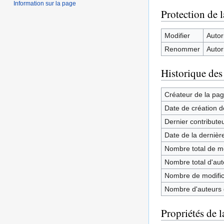
Information sur la page
Protection de 
Modifier
Autori
Renommer
Autori
Historique des
Créateur de la pa
Date de création d
Dernier contribute
Date de la dernièr
Nombre total de mo
Nombre total d'aute
Nombre de modifica
Nombre d'auteurs d
Propriétés de l