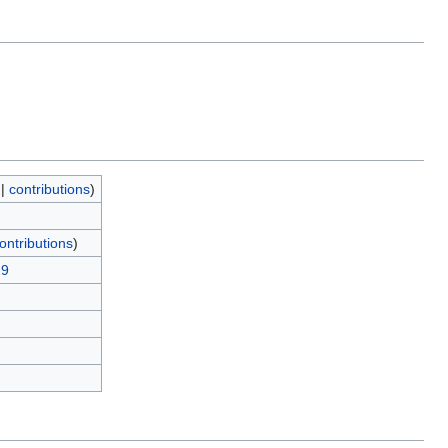
|
contributions
)
ontributions
)
29