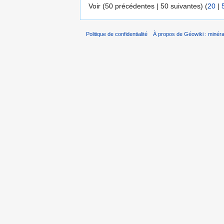
Voir (50 précédentes | 50 suivantes) (
20
|
Politique de confidentialité
À propos de Géowiki : minérau