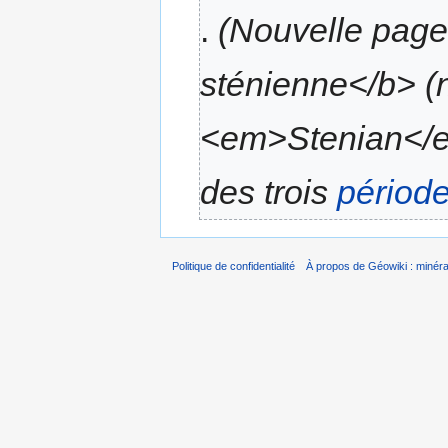
.
(Nouvelle page
sténienne</b> (n
<em>Stenian</em
des trois
périod
Politique de confidentialité
À propos de Géowiki : minérau