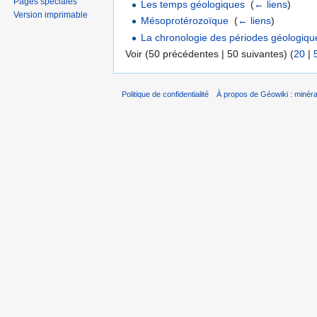
Pages spéciales
Les temps géologiques
‎
(
← liens
)
Version imprimable
Mésoprotérozoïque
‎
(
← liens
)
La chronologie des périodes géologiqu
Voir (50 précédentes | 50 suivantes) (
20
|
Politique de confidentialité
À propos de Géowiki : minérau