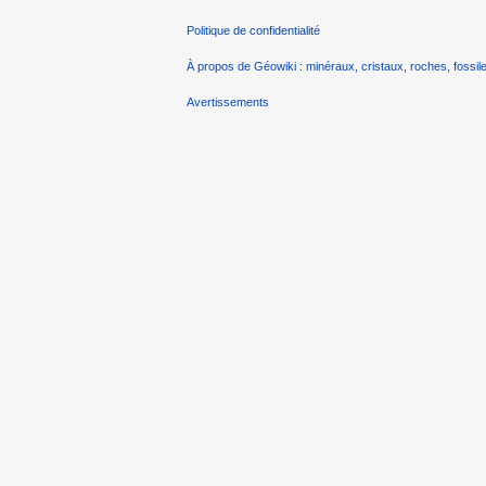
Politique de confidentialité
À propos de Géowiki : minéraux, cristaux, roches, fossile
Avertissements