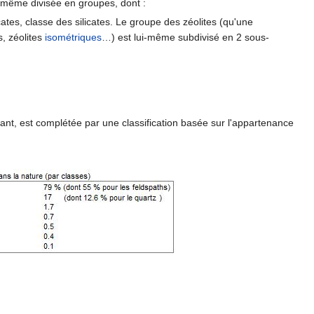
le-même divisée en groupes, dont :
cates, classe des silicates. Le groupe des zéolites (qu'une
s, zéolites
isométriques
…) est lui-même subdivisé en 2 sous-
ant, est complétée par une classification basée sur l'appartenance