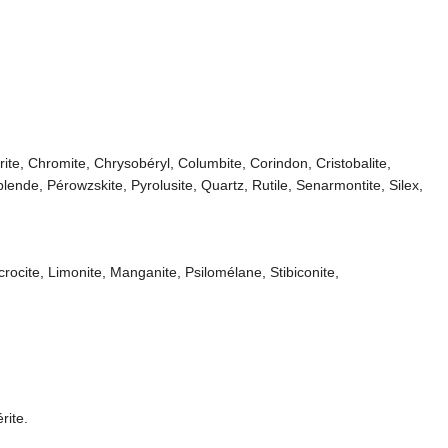
ite, Chromite, Chrysobéryl, Columbite, Corindon, Cristobalite,
lende, Pérowzskite, Pyrolusite, Quartz, Rutile, Senarmontite, Silex,
rocite, Limonite, Manganite, Psilomélane, Stibiconite,
rite.