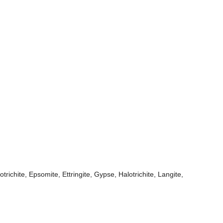
trichite, Epsomite, Ettringite, Gypse, Halotrichite, Langite,