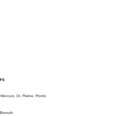
IFS
 Mercure, Or, Platine, Plomb.
 Bismuth.