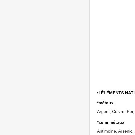
•I ÉLÉMENTS NAT
*métaux
Argent, Cuivre, Fer,
*semi métaux
Antimoine, Arsenic,