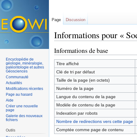
Page
Discussion
Informations pour « So
Aller à :
navigation
,
rechercher
Informations de base
Encyclopédie de
géologie, minéralogie,
Titre affiché
paléontologie et autres
Géosciences
Clé de tri par défaut
Communauté
Taille de la page (en octets)
Actualités
Numéro de la page
Modifications récentes
Page au hasard
Langue du contenu de la page
Aide
Modèle de contenu de la page
Créer une nouvelle
page
Indexation par robots
Galerie des nouveaux
fichiers
Nombre de redirections vers cette page
Comptée comme page de contenu
Outils