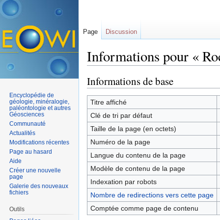
Page
Discussion
Informations pour « Ro
Aller à :
navigation
,
rechercher
Informations de base
Encyclopédie de
géologie, minéralogie,
Titre affiché
paléontologie et autres
Géosciences
Clé de tri par défaut
Communauté
Taille de la page (en octets)
Actualités
Numéro de la page
Modifications récentes
Page au hasard
Langue du contenu de la page
Aide
Modèle de contenu de la page
Créer une nouvelle
page
Indexation par robots
Galerie des nouveaux
fichiers
Nombre de redirections vers cette page
Comptée comme page de contenu
Outils