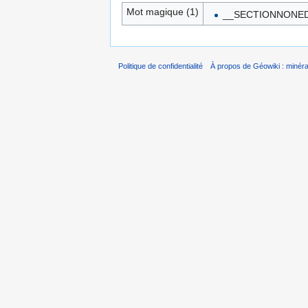
Mot magique (1)
__SECTIONNONED
Politique de confidentialité
À propos de Géowiki : minérau