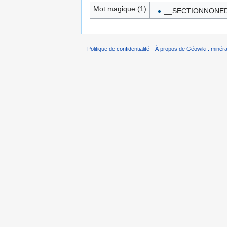
Mot magique (1)
__SECTIONNONED
Politique de confidentialité
À propos de Géowiki : minérau