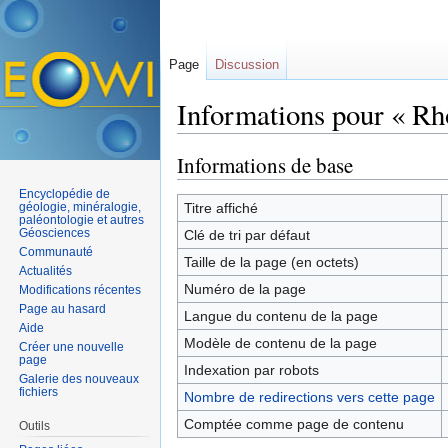
Page
Discussion
Informations pour « Rh
Aller à :
navigation
,
rechercher
Informations de base
Encyclopédie de
géologie, minéralogie,
Titre affiché
paléontologie et autres
Géosciences
Clé de tri par défaut
Communauté
Taille de la page (en octets)
Actualités
Numéro de la page
Modifications récentes
Page au hasard
Langue du contenu de la page
Aide
Modèle de contenu de la page
Créer une nouvelle
page
Indexation par robots
Galerie des nouveaux
fichiers
Nombre de redirections vers cette page
Comptée comme page de contenu
Outils