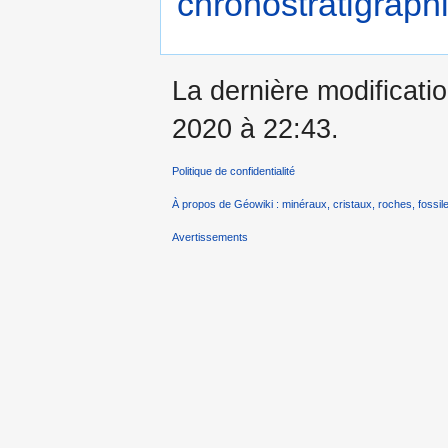
chronostratigraphi
La dernière modificatio
2020 à 22:43.
Politique de confidentialité
À propos de Géowiki : minéraux, cristaux, roches, fossile
Avertissements