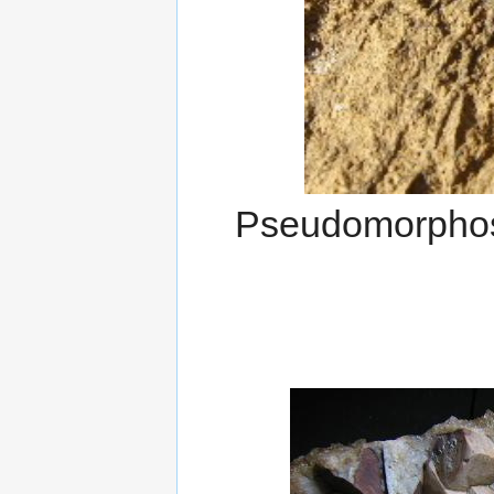
Pseudomorphose