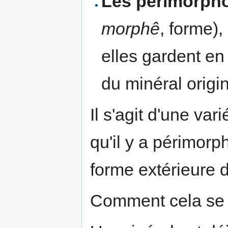
Les périmorph
morphê
, forme),
elles gardent en
du minéral orig
Il s'agit d'une va
qu'il y a périmorp
forme extérieure 
Comment cela se p