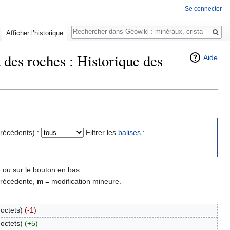
Se connecter
Rechercher
Afficher l’historique
 des roches : Historique des
Aide
précédents) :
Filtrer les
balises
:
 ou sur le bouton en bas.
précédente,
m
= modification mineure.
octets)
(-1)
octets)
(+5)