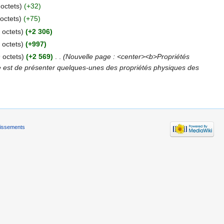
octets)
(+32)
octets)
(+75)
 octets)
(+2 306)
 octets)
(+997)
 octets)
(+2 569)
‎
. .
(Nouvelle page : <center><b>Propriétés
e est de présenter quelques-unes des propriétés physiques des
tissements