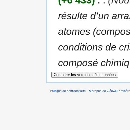
(+6 433)
‎
. .
(Nou
résulte d’un ar
atomes (composi
conditions de cri
composé chimiqu
Politique de confidentialité
À propos de Géowiki : minérau