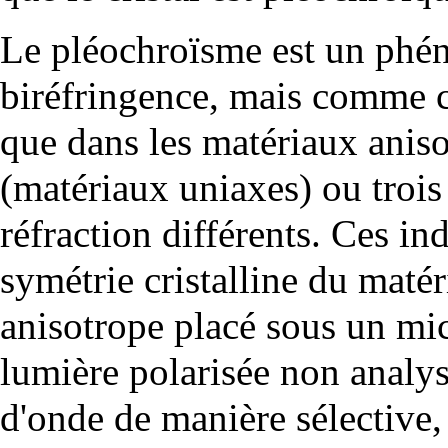
Le pléochroïsme est un phén
biréfringence
, mais comme ce
que dans les matériaux anis
(matériaux uniaxes) ou trois
réfraction différents. Ces in
symétrie cristalline du matér
anisotrope placé sous un mi
lumière polarisée
non analysé
d'onde de manière sélective,