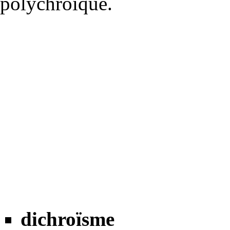
polychroïque.
dichroïsme