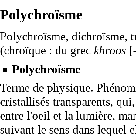
Polychroïsme
Polychroïsme, dichroïsme, t
(chroïque : du grec
khroos
[-
Polychroïsme
Terme de physique. Phénomèn
cristallisés transparents, qui
entre l'oeil et la lumière, ma
suivant le sens dans lequel 