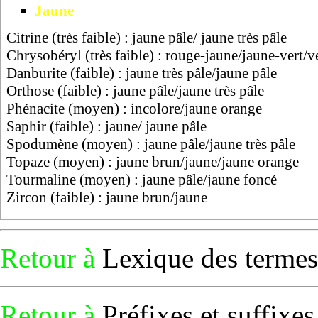
Jaune
Citrine (très faible) : jaune pâle/ jaune très pâle
Chrysobéryl (très faible) : rouge-jaune/jaune-vert/v
Danburite (faible) : jaune très pâle/jaune pâle
Orthose (faible) : jaune pâle/jaune très pâle
Phénacite (moyen) : incolore/jaune orange
Saphir (faible) : jaune/ jaune pâle
Spodumène (moyen) : jaune pâle/jaune très pâle
Topaze (moyen) : jaune brun/jaune/jaune orange
Tourmaline (moyen) : jaune pâle/jaune foncé
Zircon (faible) : jaune brun/jaune
Retour à
Lexique des termes
Retour à
Préfixes et suffixe