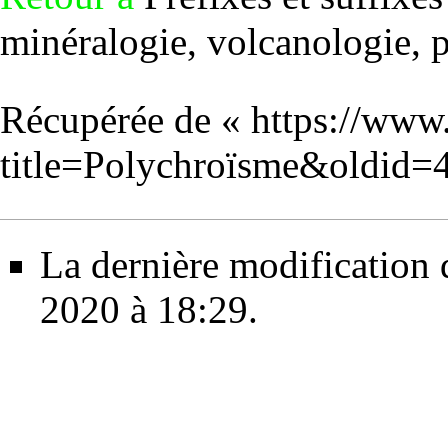
minéralogie, volcanologie, pa
Récupérée de «
https://www
title=Polychroïsme&oldid=
La dernière modification d
2020 à 18:29.