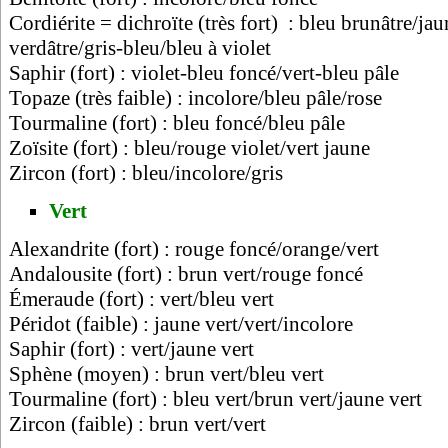
Cordiérite = dichroïte (très fort) : bleu brunâtre/ja
verdâtre/gris-bleu/bleu à violet
Saphir (fort) : violet-bleu foncé/vert-bleu pâle
Topaze (très faible) : incolore/bleu pâle/rose
Tourmaline (fort) : bleu foncé/bleu pâle
Zoïsite (fort) : bleu/rouge violet/vert jaune
Zircon (fort) : bleu/incolore/gris
Vert
Alexandrite (fort) : rouge foncé/orange/vert
Andalousite (fort) : brun vert/rouge foncé
Émeraude (fort) : vert/bleu vert
Péridot (faible) : jaune vert/vert/incolore
Saphir (fort) : vert/jaune vert
Sphène (moyen) : brun vert/bleu vert
Tourmaline (fort) : bleu vert/brun vert/jaune vert
Zircon (faible) : brun vert/vert