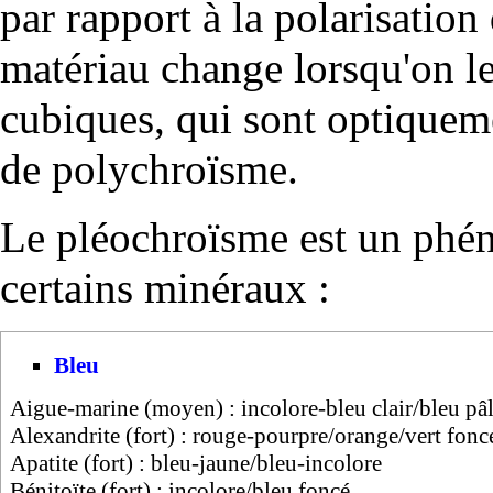
par rapport à la polarisation
matériau change lorsqu'on le 
cubiques, qui sont optique
de polychroïsme.
Le pléochroïsme est un phéno
certains minéraux :
Bleu
Aigue-marine (moyen) : incolore-bleu clair/bleu pâ
Alexandrite (fort) : rouge-pourpre/orange/vert fonc
Apatite (fort) : bleu-jaune/bleu-incolore
Bénitoïte (fort) : incolore/bleu foncé