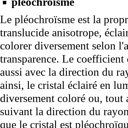
pléochroïsme
Le pléochroïsme est la propr
translucide an
isotrope
, écla
colorer diversement selon l'
transparence. Le coefficient
aussi avec la direction du ra
ainsi, le cristal éclairé en l
diversement coloré ou, tout
suivant la direction du rayo
que le cristal est pléochroïq