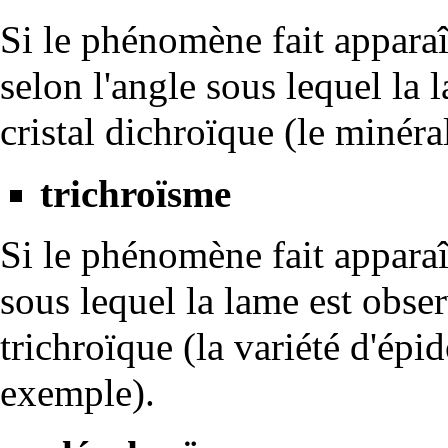
Si le phénomène fait apparaî
selon l'angle sous lequel la 
cristal dichroïque (le minér
trichroïsme
Si le phénomène fait apparaît
sous lequel la lame est obser
trichroïque (la variété d'
épid
exemple).