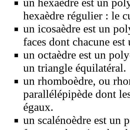
un hexaèdre est un polyè
hexaèdre régulier : le c
un icosaèdre est un po
faces dont chacune est u
un octaèdre est un poly
un triangle équilatéral.
un rhomboèdre, ou rho
parallélépipède dont le
égaux.
un scalénoèdre est un p