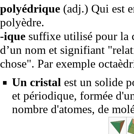
polyédrique
(adj.) Qui est e
polyèdre.
-ique
suffixe utilisé pour la 
d’un nom et signifiant "relat
chose". Par exemple octaèdr
Un
cristal
est un solide p
et périodique, formée d'
nombre d'
atomes
, de molé