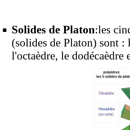
Solides de Platon
:les ci
(solides de
Platon
) sont :
l'octaèdre, le dodécaèdre e