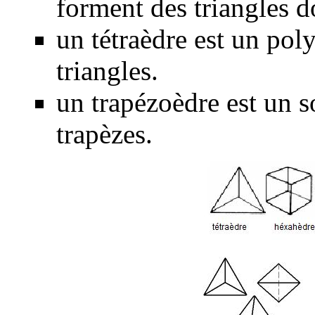
forment des triangles do
un tétraèdre est un pol
triangles.
un trapézoèdre est un s
trapèzes.