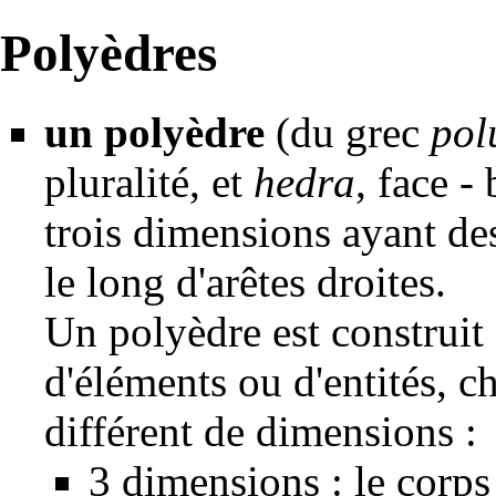
Polyèdres
un polyèdre
(du grec
pol
pluralité, et
hedra
, face -
trois dimensions ayant des
le long d'arêtes droites.
Un polyèdre est construit à
d'éléments ou d'entités, 
différent de dimensions :
3 dimensions : le corps 