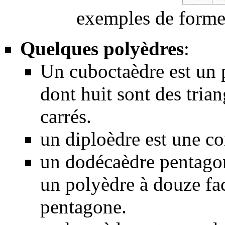
exemples de formes
Quelques polyèdres
:
Un cuboctaèdre est un p
dont huit sont des trian
carrés.
un diploèdre est une 
un dodécaèdre pentago
un polyèdre à douze fa
pentagone.