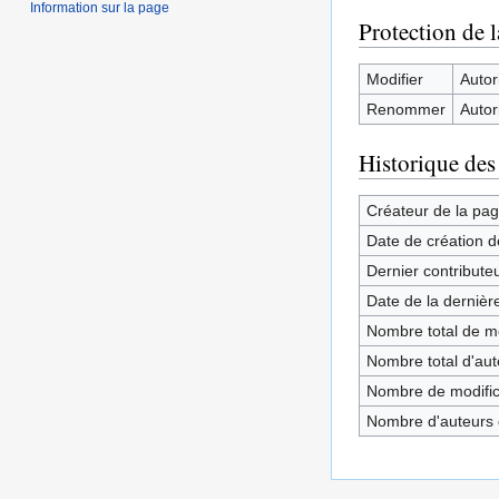
Information sur la page
Protection de 
Modifier
Autori
Renommer
Autori
Historique des
Créateur de la pa
Date de création d
Dernier contribute
Date de la dernièr
Nombre total de mo
Nombre total d'aute
Nombre de modifica
Nombre d'auteurs d