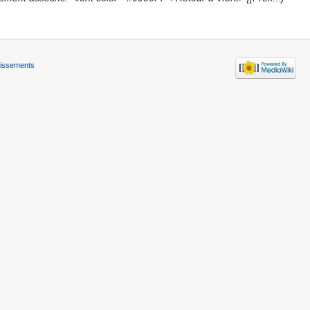
tissements