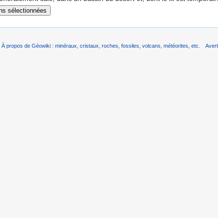
À propos de Géowiki : minéraux, cristaux, roches, fossiles, volcans, météorites, etc.
Aver