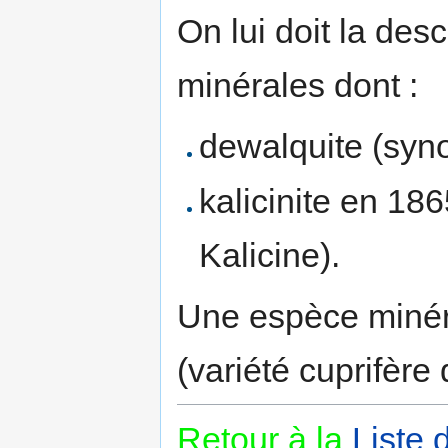
On lui doit la de
minérales dont :
dewalquite (syn
kalicinite en 18
Kalicine).
Une espèce minéral
(variété cuprifère
Retour à la
Liste 