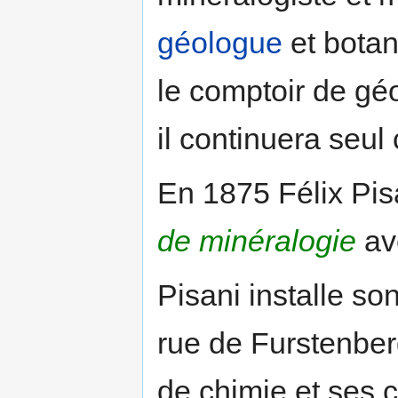
géologue
et botan
le comptoir de géo
il continuera seul
En 1875 Félix Pis
de minéralogie
av
Pisani installe so
rue de Furstenber
de chimie et ses co