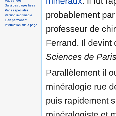
minéraux
. Il fut 
Pages liées
Suivi des pages liées
Pages spéciales
probablement par 
Version imprimable
Lien permanent
Information sur la page
professeur de chi
Ferrand. Il devint
Sciences de Pari
Parallèlement il 
minéralogie rue d
puis rapidement s
minéralogiste et