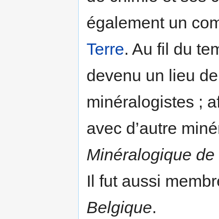
également un com
Terre
. Au fil du t
devenu un lieu de
minéralogistes ; a
avec d’autre miné
Minéralogique de
Il fut aussi memb
Belgique
.