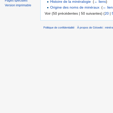
Pages spéciales
Histoire de la minéralogie
‎
(
← liens
)
Version imprimable
Origine des noms de minéraux
‎
(
← lien
Voir (50 précédentes | 50 suivantes) (
20
|
Politique de confidentialité
À propos de Géowiki : minérau