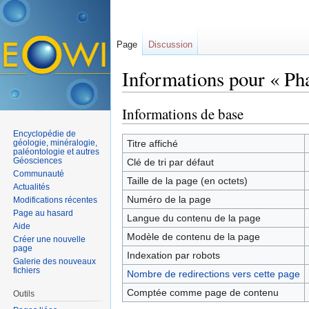
Page
Discussion
Informations pour « Ph
Aller à :
navigation
,
rechercher
Informations de base
Encyclopédie de
géologie, minéralogie,
Titre affiché
paléontologie et autres
Géosciences
Clé de tri par défaut
Communauté
Taille de la page (en octets)
Actualités
Numéro de la page
Modifications récentes
Page au hasard
Langue du contenu de la page
Aide
Modèle de contenu de la page
Créer une nouvelle
page
Indexation par robots
Galerie des nouveaux
fichiers
Nombre de redirections vers cette page
Comptée comme page de contenu
Outils