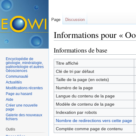
Page
Discussion
Informations pour « Oo
Aller à :
navigation
,
rechercher
Informations de base
Encyclopédie de
géologie, minéralogie,
Titre affiché
paléontologie et autres
Géosciences
Clé de tri par défaut
Communauté
Taille de la page (en octets)
Actualités
Numéro de la page
Modifications récentes
Page au hasard
Langue du contenu de la page
Aide
Modèle de contenu de la page
Créer une nouvelle
page
Indexation par robots
Galerie des nouveaux
fichiers
Nombre de redirections vers cette page
Comptée comme page de contenu
Outils