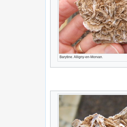
Barytine. Alligny-en-Morvan.