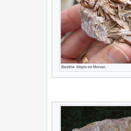
Barytine. Alligny-en-Morvan.