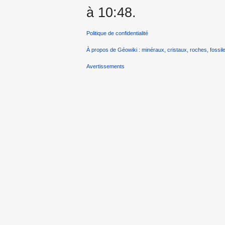
à 10:48.
Politique de confidentialité
À propos de Géowiki : minéraux, cristaux, roches, fossile
Avertissements