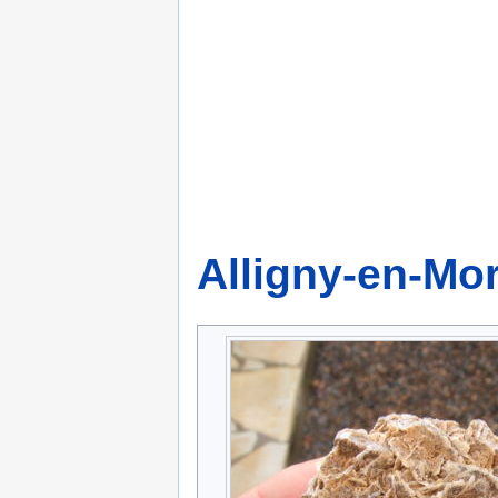
Alligny-en-Mo