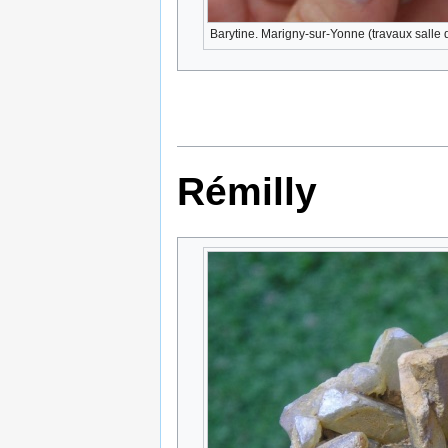
Barytine. Marigny-sur-Yonne (travaux salle d
Rémilly