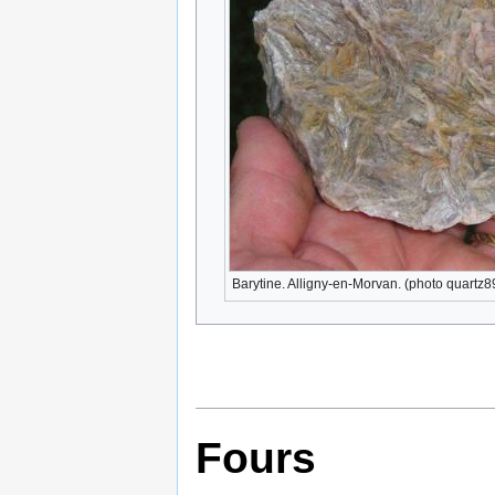
Barytine. Alligny-en-Morvan. (photo quartz8
Fours