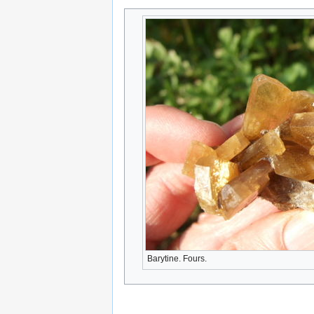
Barytine. Fours.