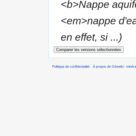
<b>Nappe aquifè
<em>nappe d'eau
en effet, si ...)
Politique de confidentialité
À propos de Géowiki : minérau