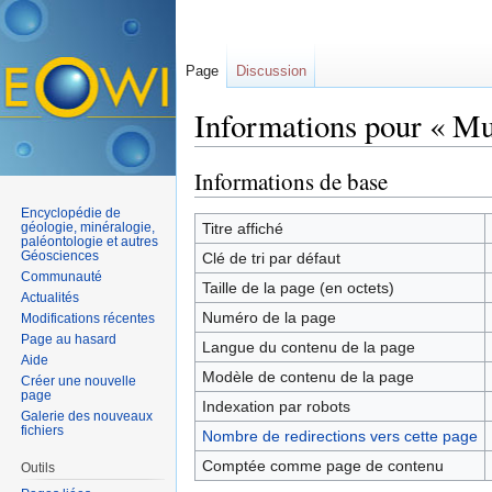
Page
Discussion
Informations pour « Mu
Aller à :
navigation
,
rechercher
Informations de base
Encyclopédie de
géologie, minéralogie,
Titre affiché
paléontologie et autres
Géosciences
Clé de tri par défaut
Communauté
Taille de la page (en octets)
Actualités
Numéro de la page
Modifications récentes
Page au hasard
Langue du contenu de la page
Aide
Modèle de contenu de la page
Créer une nouvelle
page
Indexation par robots
Galerie des nouveaux
fichiers
Nombre de redirections vers cette page
Comptée comme page de contenu
Outils