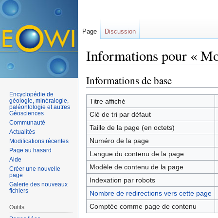
Page
Discussion
Informations pour « Mo
Aller à :
navigation
,
rechercher
Informations de base
Encyclopédie de
géologie, minéralogie,
Titre affiché
paléontologie et autres
Géosciences
Clé de tri par défaut
Communauté
Taille de la page (en octets)
Actualités
Numéro de la page
Modifications récentes
Page au hasard
Langue du contenu de la page
Aide
Modèle de contenu de la page
Créer une nouvelle
page
Indexation par robots
Galerie des nouveaux
fichiers
Nombre de redirections vers cette page
Comptée comme page de contenu
Outils