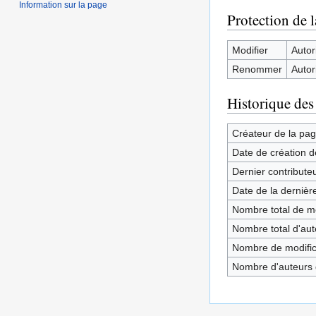
Information sur la page
Protection de 
Modifier
Autori
Renommer
Autori
Historique des
Créateur de la pa
Date de création d
Dernier contribute
Date de la dernièr
Nombre total de mo
Nombre total d'aute
Nombre de modifica
Nombre d'auteurs d