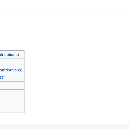
tributions
)
ontributions
)
17