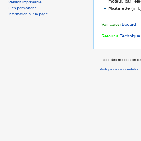
moteur, par l'éle
Version imprimable
Martinette
(n. f.
Lien permanent
Information sur la page
Voir aussi
Bocard
Retour à
Techniques
La dernière modification de 
Politique de confidentialité