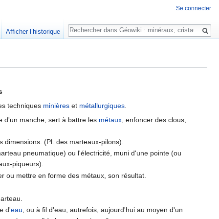
Se connecter
Rechercher
Afficher l’historique
s
des techniques
minières
et
métallurgiques
.
e d'un manche, sert à battre les
métaux
, enfoncer des clous,
s dimensions. (Pl. des marteaux-pilons).
arteau pneumatique) ou l'électricité, muni d'une pointe (ou
aux-piqueurs).
er ou mettre en forme des métaux, son résultat.
marteau.
e d'
eau
, ou à fil d'eau, autrefois, aujourd'hui au moyen d'un