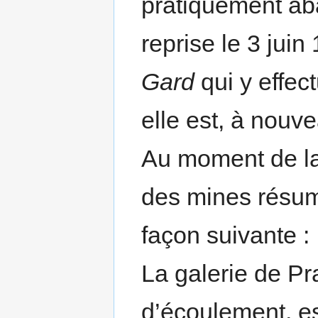
pratiquement aba
reprise le 3 juin
Gard
qui y effec
elle est, à nou
Au moment de la 
des mines résuma
façon suivante :
La galerie de Pra
d’écoulement, es