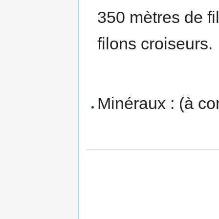
350 mètres de fi
filons croiseurs.
Minéraux : (à co