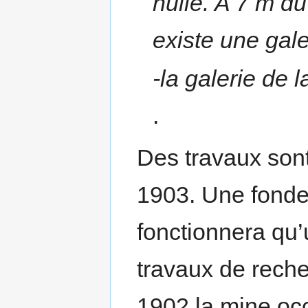
nulle. A 7 m du 
existe une gale
-la galerie de
.
Des travaux son
1903. Une fonde
fonctionnera qu
travaux de rech
1902 la mine occ