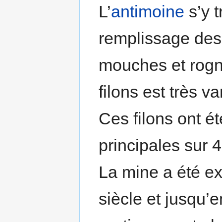
L’
antimoine
s’y t
remplissage des 
mouches et rog
filons est très 
Ces filons ont ét
principales sur 
La mine a été e
siècle et jusqu’