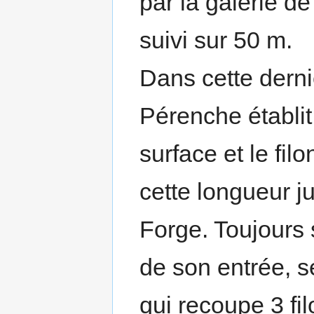
par la galerie de
suivi sur 50 m.
Dans cette derniè
Pérenche établi
surface et le fil
cette longueur j
Forge. Toujours 
de son entrée, s
qui recoupe 3 fi