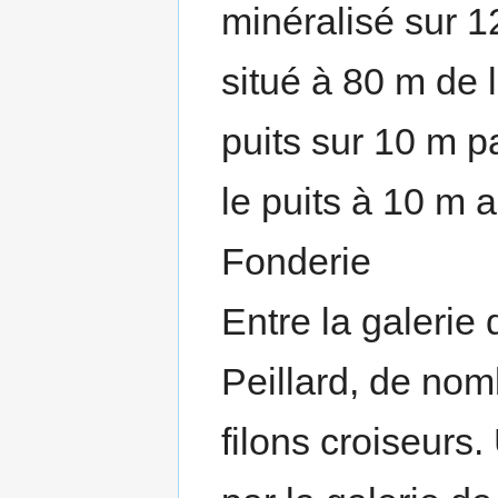
minéralisé sur 1
situé à 80 m de 
puits sur 10 m p
le puits à 10 m 
Fonderie
Entre la galerie 
Peillard, de nom
filons croiseurs