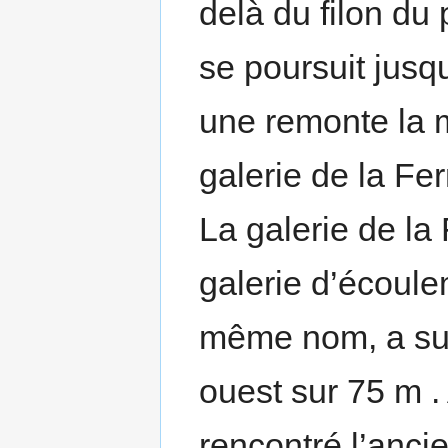
delà du filon du 
se poursuit jusq
une remonte la 
galerie de la Fe
La galerie de la
galerie d’écoule
même nom, a suiv
ouest sur 75 m . 
rencontré l’ancie