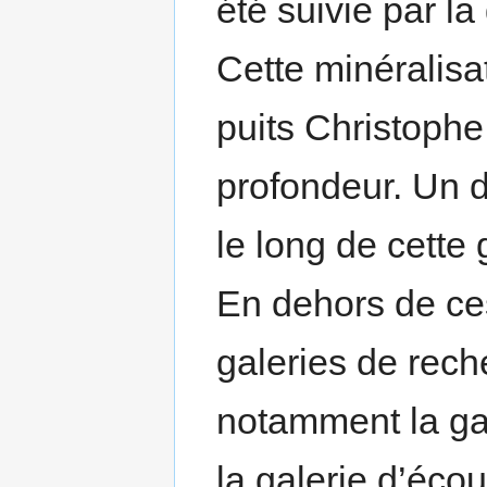
été suivie par la
Cette minéralisa
puits Christophe
profondeur. Un d
le long de cette 
En dehors de ces
galeries de rech
notamment la ga
la galerie d’éco