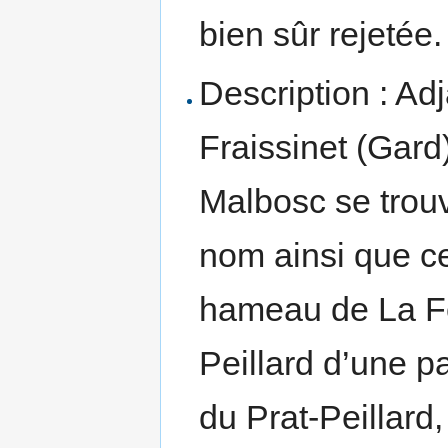
bien sûr rejetée.
Description : Ad
Fraissinet (Gard
Malbosc se tro
nom ainsi que cel
hameau de La Fer
Peillard d’une p
du Prat-Peillard,