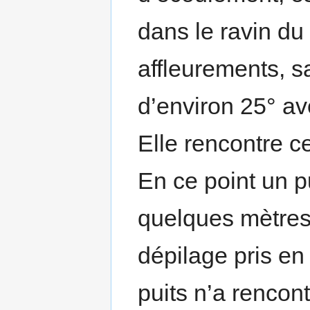
dans le ravin d
affleurements, sa
d’environ 25° ave
Elle rencontre ce
En ce point un p
quelques mètres
dépilage pris en
puits n’a rencont