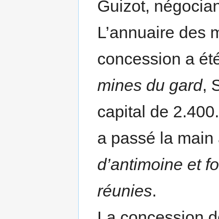
Guizot, négocian
L’annuaire des 
concession a été
mines du gard
, 
capital de 2.400
a passé la main
d’antimoine et f
réunies
.
La concession de