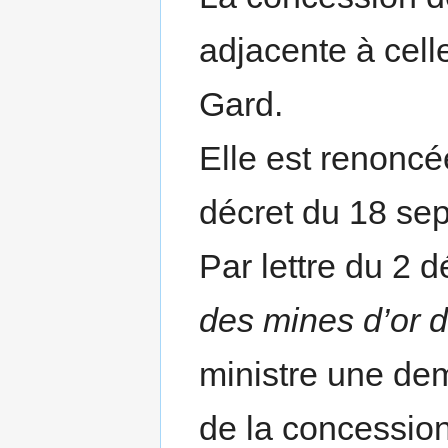
adjacente à cell
Gard.
Elle est renoncé
décret du 18 se
Par lettre du 2
des mines d’or 
ministre une de
de la concession