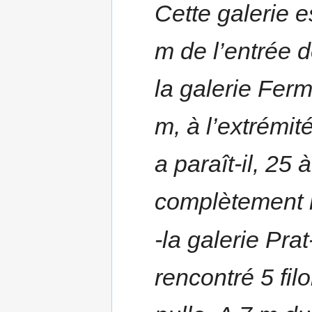
Cette galerie 
m de l’entrée d
la galerie Fer
m, à l’extrémit
a paraît-il, 25
complètement 
-la galerie Prat
rencontré 5 fil