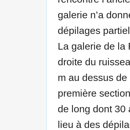
galerie n’a donn
dépilages partiel
La galerie de la 
droite du ruiss
m au dessus de 
première section
de long dont 30 
lieu à des dépil