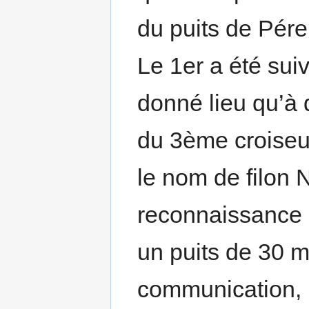
du puits de Pér
Le 1er a été suiv
donné lieu qu’à 
du 3ème croiseur
le nom de filon 
reconnaissance
un puits de 30 m
communication, 