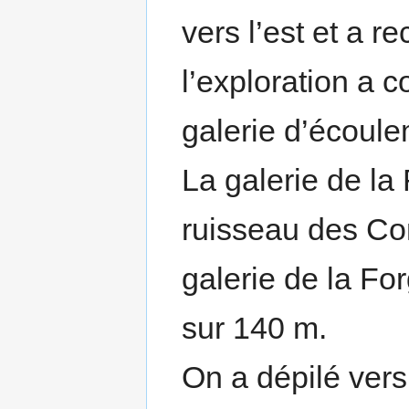
vers l’est et a r
l’exploration a 
galerie d’écoule
La galerie de la
ruisseau des C
galerie de la Fo
sur 140 m.
On a dépilé vers 