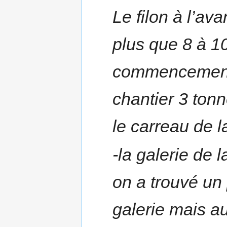
Le filon à l’av
plus que 8 à 1
commencement d
chantier 3 tonn
le carreau de l
-la galerie de 
on a trouvé un 
galerie mais a