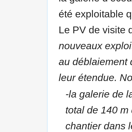
été exploitable 
Le PV de visite 
nouveaux exploit
au déblaiement 
leur étendue. No
-la galerie de
total de 140 m
chantier dans l