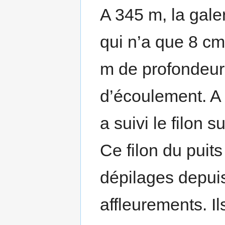
A 345 m, la galer
qui n’a que 8 cm
m de profondeur e
d’écoulement. A 
a suivi le filon s
Ce filon du puit
dépilages depuis
affleurements. I