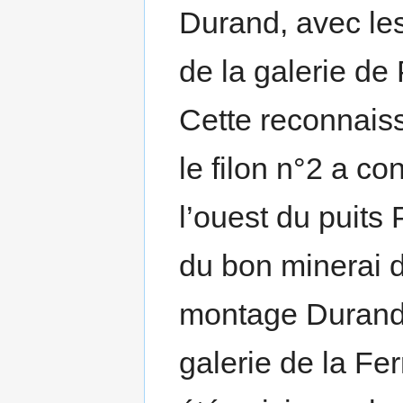
Durand, avec le
de la galerie de 
Cette reconnais
le filon n°2 a c
l’ouest du puits
du bon minerai d
montage Durand. 
galerie de la Fe