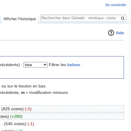
Se connecter
Rechercher
Afficher l’historique
Aide
précédents) :
Filtrer les
balises
:
 ou sur le bouton en bas.
précédente,
m
= modification mineure.
.
(825 octets)
(-1)
tets)
(+280)
. .
(546 octets)
(-1)