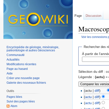
Page
Discussion
Macroscopi
Voir les connexions 
Aller à :
navigation
,
Rechercher des ré
Encyclopédie de géologie, minéralogie,
paléontologie et autres Géosciences
À partir de l'anné
Communauté
Actualités
Modifications récentes
Page au hasard
Sélection du diff :
Aide
Légende :
(actu)
= 
Créer une nouvelle page
Galerie des nouveaux fichiers
(actu |
diff
)
Outils
(
actu
|
diff
)
Pages liées
Suivi des pages liées
(
actu
|
diff
)
Atom