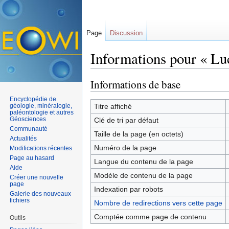
Page
Discussion
Informations pour « Lu
Aller à :
navigation
,
rechercher
Informations de base
Encyclopédie de
géologie, minéralogie,
Titre affiché
paléontologie et autres
Géosciences
Clé de tri par défaut
Communauté
Taille de la page (en octets)
Actualités
Numéro de la page
Modifications récentes
Page au hasard
Langue du contenu de la page
Aide
Modèle de contenu de la page
Créer une nouvelle
page
Indexation par robots
Galerie des nouveaux
fichiers
Nombre de redirections vers cette page
Comptée comme page de contenu
Outils