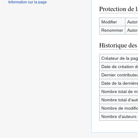
Information sur la page
Protection de 
Modifier
Autori
Renommer
Autori
Historique des
Créateur de la pa
Date de création d
Dernier contribute
Date de la dernièr
Nombre total de mo
Nombre total d'aute
Nombre de modifica
Nombre d'auteurs d