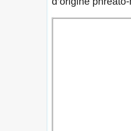
d’origine phréato