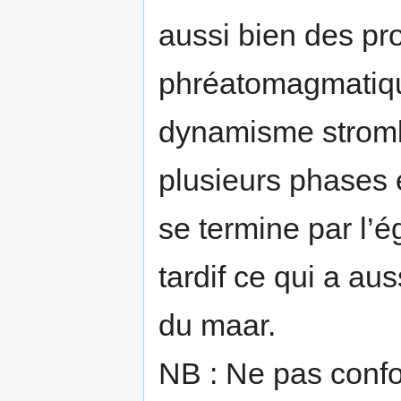
aussi bien des pro
phréatomagmatiqu
dynamisme stromb
plusieurs phases 
se termine par l’
tardif ce qui a au
du maar.
NB : Ne pas conf