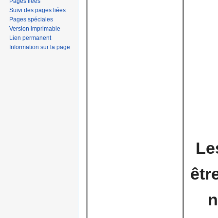
Pages liées
Suivi des pages liées
Pages spéciales
Version imprimable
Lien permanent
Information sur la page
Le
êtr
n