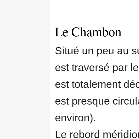
Le Chambon
Situé un peu au su
est traversé par 
est totalement dé
est presque circu
environ).
Le rebord méridio