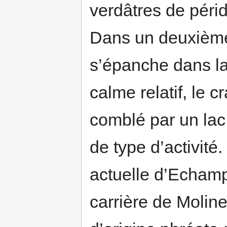
verdâtres de périd
Dans un deuxième
s’épanche dans la
calme relatif, le c
comblé par un lac
de type d’activité.
actuelle d’Echamp
carrière de Molin