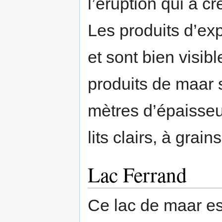
l’éruption qui a cr
Les produits d’ex
et sont bien visib
produits de maar 
mètres d’épaisseu
lits clairs, à grai
Lac Ferrand
Ce lac de maar est