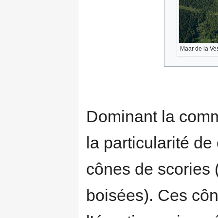
Maar de la Ves
Dominant la com
la particularité de
cônes de scories (
boisées). Ces cône