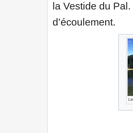
la Vestide du Pal.
d’écoulement.
La