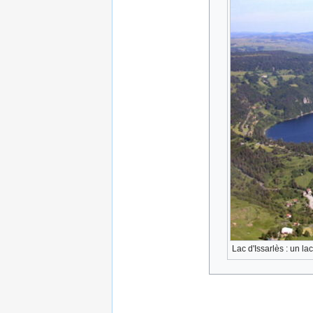
Lac d'Issarlès : un la