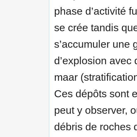
phase d’activité 
se crée tandis que
s’accumuler une g
d’explosion avec 
maar (stratificatio
Ces dépôts sont e
peut y observer, o
débris de roches d