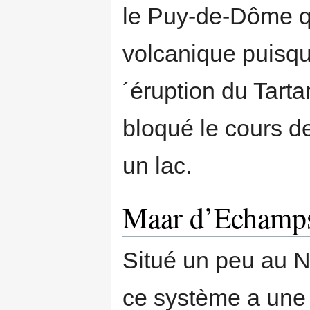
le Puy-de-Dôme qu
volcanique puisqu´
´éruption du Tarta
bloqué le cours d
un lac.
Maar d’Echamps
Situé un peu au N
ce système a une 