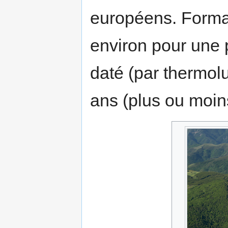
européens. Forma
environ pour une 
daté (par thermol
ans (plus ou moin