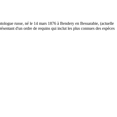
ologue russe, né le 14 mars 1876 à Bendery en Bessarabie, (actuelle
présentant d'un ordre de requins qui inclut les plus connues des espèces