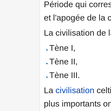
Période qui corre
et l'apogée de la 
La civilisation de
Tène I,
Tène II,
Tène III.
La
civilisation
celt
plus importants o