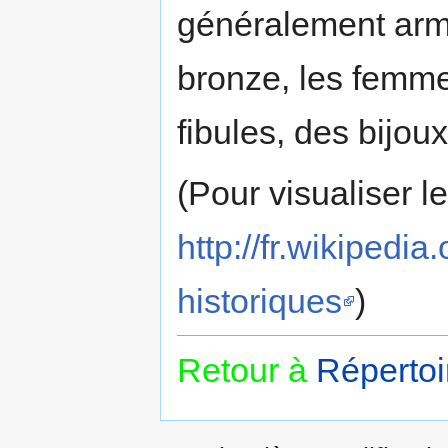
généralement armé
bronze, les femme
fibules, des bijou
(Pour visualiser l
http://fr.wikipe
historiques
)
Retour à
Répertoi