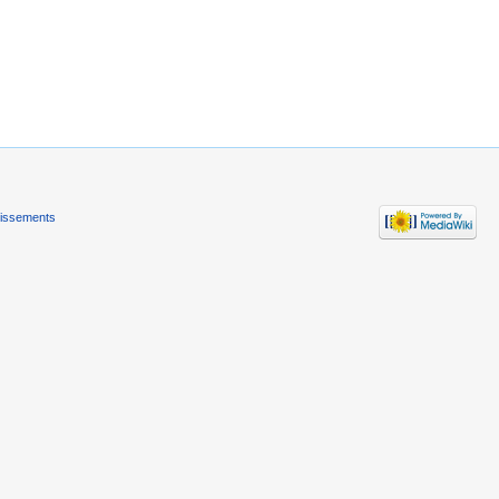
tissements