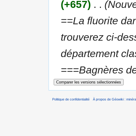
(+657)
‎
. .
(Nouv
==La fluorite d
trouverez ci-des
département cla
===Bagnères de 
Politique de confidentialité
À propos de Géowiki : minérau