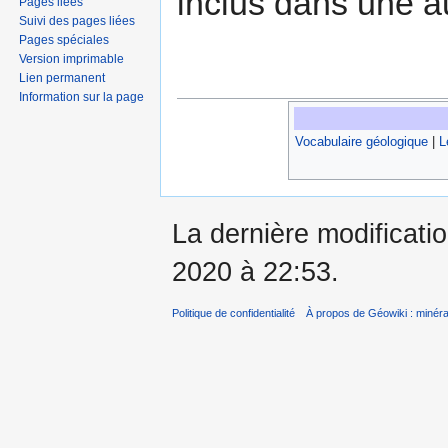
inclus dans une a
Pages liées
Suivi des pages liées
Pages spéciales
Version imprimable
Lien permanent
Information sur la page
Vocabulaire géologique
|
L
La dernière modificati
2020 à 22:53.
Politique de confidentialité
À propos de Géowiki : minérau