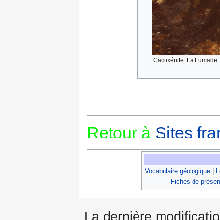
Cacoxénite. La Fumade. 
Retour à
Sites fra
Vocabulaire géologique
|
L
Fiches de présen
La dernière modificati