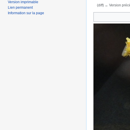
Version imprimable
(diff) ← Version précé
Lien permanent
Aller à :
navigation
,
Information sur la page