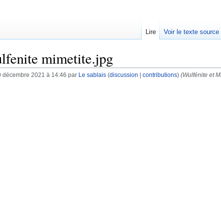
Lire
Voir le texte source
lfenite mimetite.jpg
0 décembre 2021 à 14:46 par
Le sablais
(
discussion
|
contributions
)
(Wulfénite et M