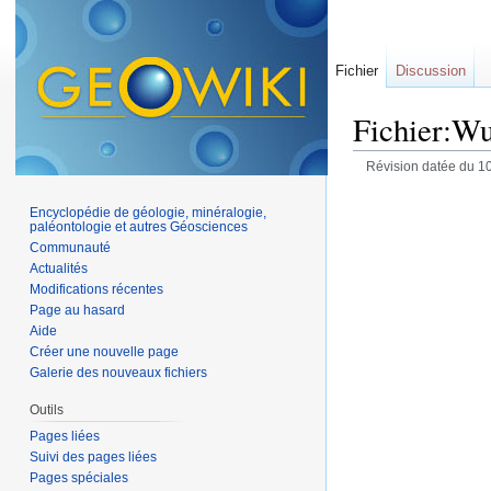
Fichier
Discussion
Fichier:Wu
Révision datée du 1
Encyclopédie de géologie, minéralogie,
paléontologie et autres Géosciences
Communauté
Actualités
Modifications récentes
Page au hasard
Aide
Créer une nouvelle page
Galerie des nouveaux fichiers
Outils
Pages liées
Suivi des pages liées
Pages spéciales