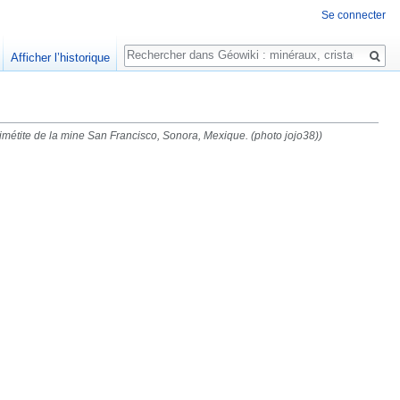
Se connecter
Rechercher
Afficher l’historique
imétite de la mine San Francisco, Sonora, Mexique. (photo jojo38))