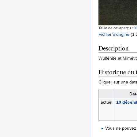
Taille de cet aperçu :
8
Fichier d’origine
‎
(1 
Description
Wulfénite et Miméti
Historique du f
Cliquer sur une date 
Dat
actuel
10 décemb
Vous ne pouvez 