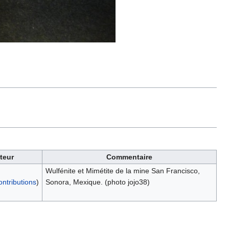
ateur
Commentaire
Wulfénite et Mimétite de la mine San Francisco,
ontributions
)
Sonora, Mexique. (photo jojo38)