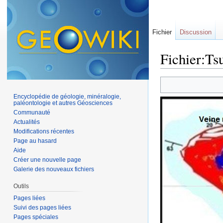
Fichier
Discussion
Fichier:Ts
Aller à :
navigation
,
Encyclopédie de géologie, minéralogie,
paléontologie et autres Géosciences
Communauté
Actualités
Modifications récentes
Page au hasard
Aide
Créer une nouvelle page
Galerie des nouveaux fichiers
Outils
Pages liées
Suivi des pages liées
Pages spéciales