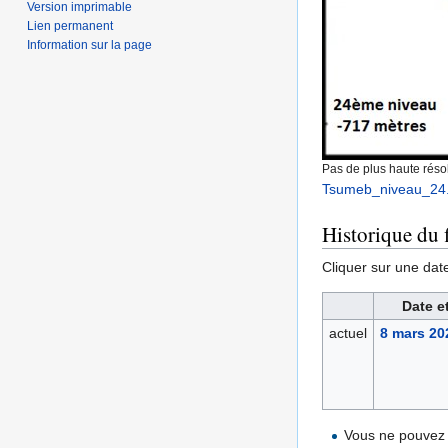
Version imprimable
Lien permanent
Information sur la page
Pas de plus haute résol
Tsumeb_niveau_24.
Historique du f
Cliquer sur une date 
Date e
actuel
8 mars 20
Vous ne pouvez 