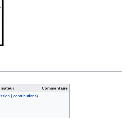
lisateur
Commentaire
ussion
|
contributions
)