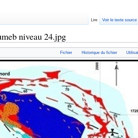
Lire
Voir le texte source
umeb niveau 24.jpg
rechercher
Fichier
Historique du fichier
Utilisa